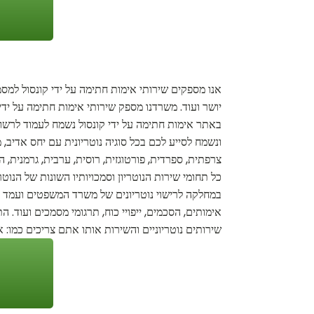
אנו מספקים שירותי אימות חתימה על ידי קונסול למסמכי
יושר ועוד. משרדנו מספק שירותי אימות חתימה על ידי
באתר אימות חתימה על ידי קונסול נשמח לעמוד לרשותכם
ונשמח לסייע לכם בכל סוגיה נוטריונית עם יחס אדיב,
צרפתית, ספרדית, פורטוגזית, רוסית, ערבית, גרמנית, 
כל תחומי שירות הנוטריון וסמכויותיו השונות של הנוט
במחלקה לרישוי נוטריונים של משרד המשפטים ועמד בכל
אימותים, הסכמים, ייפויי כוח, תרגומי מסמכים ועוד.
שירותים נוטריוניים והשירות אותו אתם צריכים כמו: א