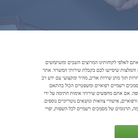
ם אתם לאלפי לקוחותינו המרוצים השבים ומשתמשים
ים והמלצות שיסייעו לכם בקבלת שירותי המשרד. אתר
חרות תוך מתן שירות אדיב, מהיר ומקצועי עם ידע רב
ת מסמכים רשמיים רפואיים ומשפטיים הכול בהתאם
ל שפה. אם אתם מחפשים שירותי אימות חתימה על ידי
פואיים, אישורי צוואות ונושאים נוטריוניים נוספים.
ימה, תרגומים של מסמכים רשמיים לכל השפות, יפויי