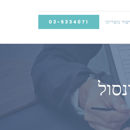
שור נוטריוני
03-5334071
נסול