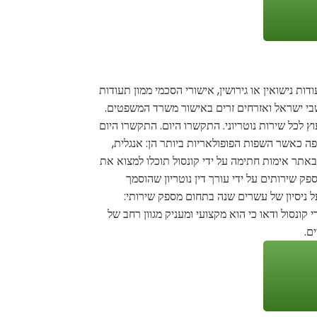
ות נישואין או גירושין, אישורי הסכמי ממון תעודות
ושבי ישראל ואזרחים זרים באישור משרד המשפטים.
ץ לכל שירות נוטריוני. התקשרו היום. התקשרו היום
שפה כאשר השפות הפופולאריות ביותר הן: אנגלית,
. באתר אימות חתימה על ידי קונסול תוכלו למצוא את
פק שירותים על ידי עורך דין נוטריון שהוסמך
על ניסיון של עשרים שנה בתחום מספק שירותי:
ונסול ודאו כי הוא מקצועי ומעניק מגוון רחב של
ם.