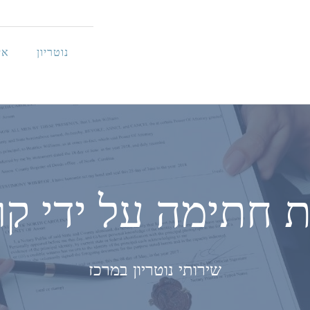
נוטריון
אי
 חתימה על ידי קו
שירותי נוטריון במרכז