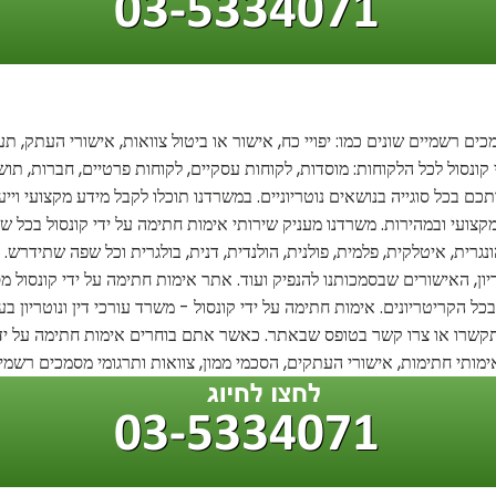
ם רשמיים שונים כמו: יפויי כח, אישור או ביטול צוואות, אישורי העתק, תעוד
 קונסול לכל הלקוחות: מוסדות, לקוחות עסקיים, לקוחות פרטיים, חברות, ת
 בכל סוגייה בנושאים נוטריוניים. במשרדנו תוכלו לקבל מידע מקצועי וייעו
 מקצועי ובמהירות. משרדנו מעניק שירותי אימות חתימה על ידי קונסול בכל 
הונגרית, איטלקית, פלמית, פולנית, הולנדית, דנית, בולגרית וכל שפה שתידרש
ריון, האישורים שבסמכותנו להנפיק ועוד. אתר אימות חתימה על ידי קונסול מס
 הקריטריונים. אימות חתימה על ידי קונסול - משרד עורכי דין ונוטריון ב
 התקשרו או צרו קשר בטופס שבאתר. כאשר אתם בוחרים אימות חתימה על ידי ק
ימותי חתימות, אישורי העתקים, הסכמי ממון, צוואות ותרגומי מסמכים רשמיי