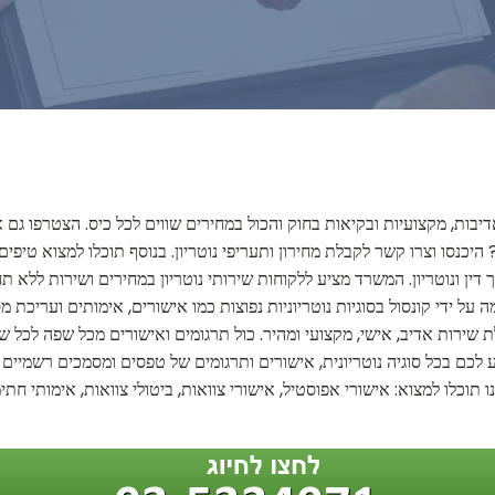
דיבות, מקצועיות ובקיאות בחוק והכול במחירים שווים לכל כיס. הצטרפו ג
 היכנסו וצרו קשר לקבלת מחירון ותעריפי נוטריון. בנוסף תוכלו למצוא טיפ
דין ונוטריון. המשרד מציע ללקוחות שירותי נוטריון במחירים ושירות ללא ת
ה על ידי קונסול בסוגיות נוטריוניות נפוצות כמו אישורים, אימותים ועריכ
בלת שירות אדיב, אישי, מקצועי ומהיר. כול תרגומים ואישורים מכל שפה לכ
ע לכם בכל סוגיה נוטריונית, אישורים ותרגומים של טפסים ומסמכים רשמיים ור
 תוכלו למצוא: אישורי אפוסטיל, אישורי צוואות, ביטולי צוואות, אימותי חת