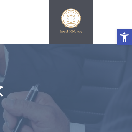
פתח סרגל נגישות
א