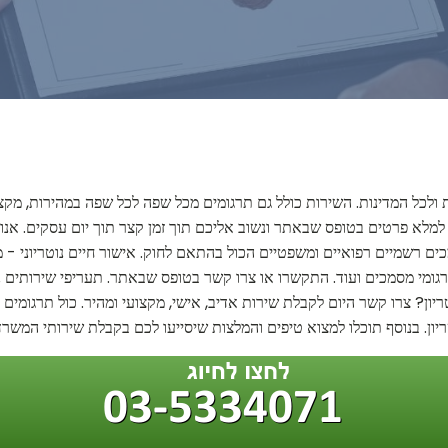
ת ולכל המדינות. השירות כולל גם תרגומים מכל שפה לכל שפה במהירות, מק
מלא פרטים בטופס שבאתר ונשוב אליכם תוך זמן קצר תוך יום עסקים. אנו מס
כים רשמיים רפואיים ומשפטיים הכול בהתאם לחוק. אישור חיים נוטריוני - מש
רגומי מסמכים ועוד. התקשרו או צרו קשר בטופס שבאתר. תעריפי שירותים נוט
יון? צרו קשר היום לקבלת שירות אדיב, אישי, מקצועי ומהיר. כול תרגומי
טריון. בנוסף תוכלו למצוא טיפים והמלצות שיסייעו לכם בקבלת שירותי המשרד