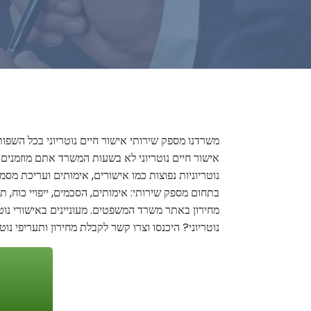
משרדנו מספק שירותי אישור חיים נוטריוני בכל השפו
אישור חיים נוטריוני לא בשעות המשרד אתם מוזמנים ל
נוטריוניות נפוצות כמו אישורים, אימותים ועריכת מסמ
בתחום מספק שירותי: אימותים, הסכמים, ייפויי כוח, ת
מחירון באתר משרד המשפטים. מעוניינים באישורי נוטר
נוטריוני? היכנסו וצרו קשר לקבלת מחירון ותעריפי נו