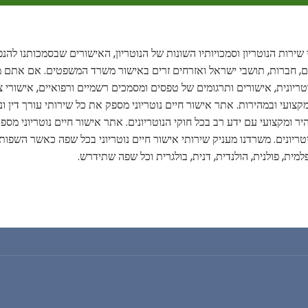
שירות הנוטריון וסמכויותיו השונות של הנוטריון, האישורים שבסמכותנו להנפי
ים, חברות, תושבי ישראל ואזרחים זרים באישור משרד המשפטים. אם אתם מ
נוטריונית, אישורים ותרגומים של טפסים ומסמכים רשמיים ורפואיים, אישורי צ
קצועי ובמהירות. אתר אישור חיים נוטריוני מספק את כל שירותי עורך דין ונו
 ומקצועי עם ידע רב בכל חוקי הנוטריונים. אתר אישור חיים נוטריוני מספק
יונים. משרדנו מעניק שירותי אישור חיים נוטריוני בכל שפה כאשר השפות ה
פלמית, פולנית, הולנדית, דנית, בולגרית וכל שפה שתידרש.