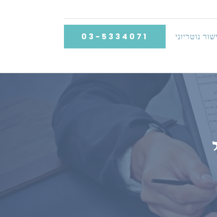
שור נוטריוני
03-5334071