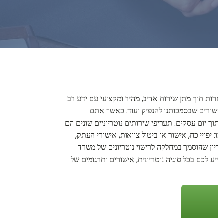
רות תוך מתן שירות אדיב, מהיר ומקצועי עם ידע רב
אישורים שבסמכותנו להנפיק ועוד. כאשר אתם
יום עסקים. תעריפי שירותים נוטריוניים שונים הם
פויי כח, אישור או ביטול צוואות, אישורי העתק,
טריון שהוסמך במחלקה לרישוי נוטריונים של משרד
 לכם בכל סוגיה נוטריונית, אישורים ותרגומים של