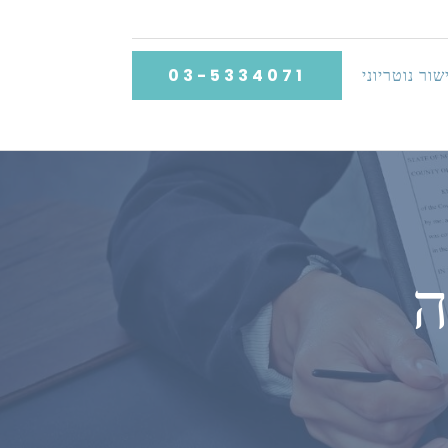
שור נוטריוני
03-5334071
ה