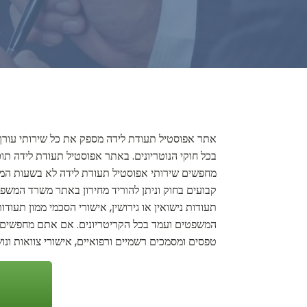
אתר אפוסטיל תעודת לידה מספק את כל שירותי עורך די
בכל חוקי הנוטריונים. באתר אפוסטיל תעודת לידה תוכ
מחפשים שירותי אפוסטיל תעודת לידה לא בשעות המשר
קבועים בחוק וניתן להוריד מחירון באתר משרד המשפטי
תעודות נישואין או גירושין, אישורי הסכמי ממון תעוד
המשפטים ועמד בכל הקריטריונים. אם אתם מחפשים שירו
טפסים ומסמכים רשמיים ורפואיים, אישורי צוואות ונושא