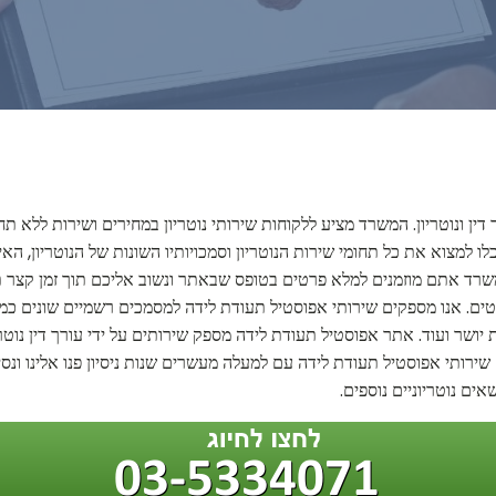
ן ונוטריון. המשרד מציע ללקוחות שירותי נוטריון במחירים ושירות ללא תח
לו למצוא את כל תחומי שירות הנוטריון וסמכויותיו השונות של הנוטריון, ה
ד אתם מוזמנים למלא פרטים בטופס שבאתר ונשוב אליכם תוך זמן קצר תוך 
ם. אנו מספקים שירותי אפוסטיל תעודת לידה למסמכים רשמיים שונים כמו: י
ות יושר ועוד. אתר אפוסטיל תעודת לידה מספק שירותים על ידי עורך דין נו
תי אפוסטיל תעודת לידה עם למעלה מעשרים שנות ניסיון פנו אלינו ונסייע
ים נוטריוניים נוספים.