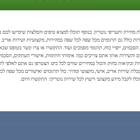
מחירון ותעריפי נוטריון. בנוסף תוכלו למצוא טיפים והמלצות שיסייעו לכם
ת כולל גם תרגומים מכל שפה לכל שפה במהירות, מקצועיות ושירות אדיב. א
 הסכמים, ייפויי כוח, תרגומי מסמכים ועוד. התקשרו או צרו קשר בטופס ש
יים והשירות אותו אתם צריכים כמו: אימותי חתימות, אישורי העתקים, הסכמי
ת ובקיאות בחוק והכול במחירים שווים לכל כיס. הצטרפו גם אתם לאלפי ל
 לקבלת שירות אדיב, אישי, מקצועי ומהיר. כול תרגומים ואישורים מכל שפה
לו לקבל מידע מקצועי וייעוץ לכל שירות נוטריוני. התקשרו היום.