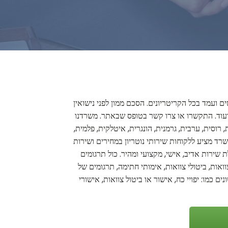
ם ועמד בכל הקריטריונים. הסכם ממון לפני נישואין
ים ועוד. התקשרו או צרו קשר בטופס שבאתר. משרדנו
 רוסית, ערבית, גרמנית, הונגרית, איטלקית, פלמית,
משרד מציע ללקוחות שירותי נוטריון במחירים ושירות
 שירות אדיב, אישי, מקצועי ומהיר. כול תרגומים
ואות, ביטולי צוואות, אימותי חתימה, תרגומים של
ם כמו: יפויי כח, אישור או ביטול צוואות, אישורי