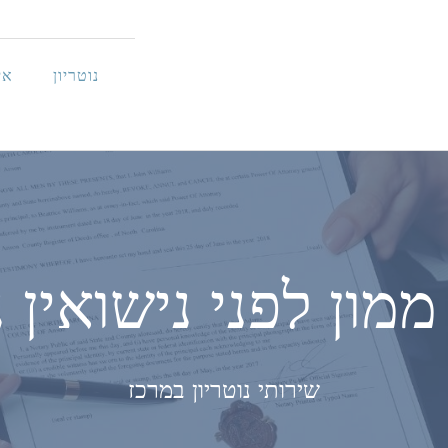
נוטריון
אי
ון לפני נישואין נ
שירותי נוטריון במרכז