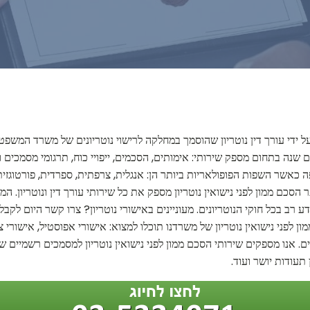
ל ידי עורך דין נוטריון שהוסמך במחלקה לרישוי נוטריונים של משרד המשפטי
שרים שנה בתחום מספק שירותי: אימותים, הסכמים, ייפויי כוח, תרגומי מסמכ
ה כאשר השפות הפופולאריות ביותר הן: אנגלית, צרפתית, ספרדית, פורטוגזית,
 הסכם ממון לפני נישואין נוטריון מספק את כל שירותי עורך דין ונוטריון. ה
 רב בכל חוקי הנוטריונים. מעוניינים באישורי נוטריון? צרו קשר היום לקבלת
 לפני נישואין נוטריון של משרדנו תוכלו למצוא: אישורי אפוסטיל, אישורי צו
. אנו מספקים שירותי הסכם ממון לפני נישואין נוטריון למסמכים רשמיים שוני
 תעודות יושר ועוד.