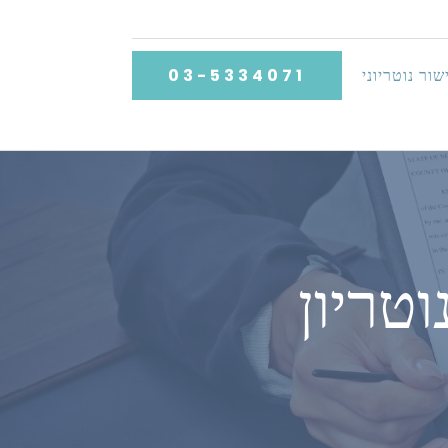
שור נוטריוני
03-5334071
וטריון