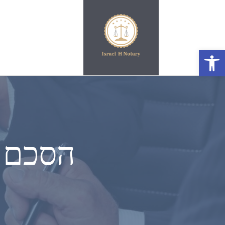
פתח סרגל נגישות
הסכם ממ