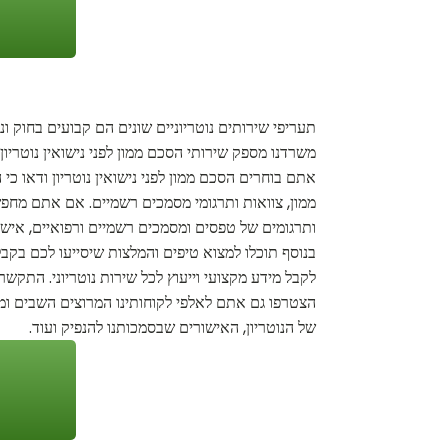
תעריפי שירותים נוטריוניים שונים הם קבועים בחוק ו
משרדנו מספק שירותי הסכם ממון לפני נישואין נוטריו
אתם בוחרים הסכם ממון לפני נישואין נוטריון ודאו כי
ממון, צוואות ותרגומי מסמכים רשמיים. אם אתם מחפשים 
ותרגומים של טפסים ומסמכים רשמיים ורפואיים, אישורי 
בנוסף תוכלו למצוא טיפים והמלצות שיסייעו לכם בקבל
לקבל מידע מקצועי וייעוץ לכל שירות נוטריוני. התקשרו
הצטרפו גם אתם לאלפי לקוחותינו המרוצים השבים ומשת
של הנוטריון, האישורים שבסמכותנו להנפיק ועוד.