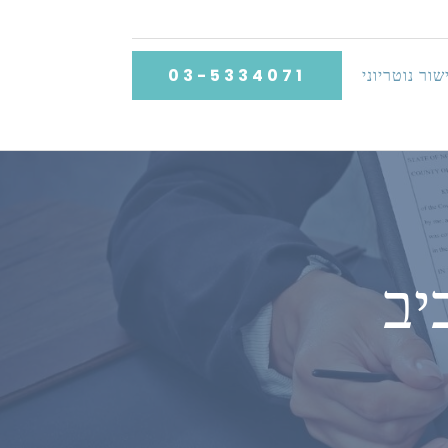
שור נוטריוני
03-5334071
יב