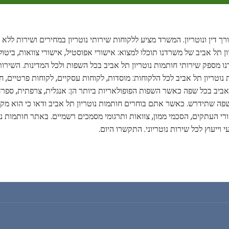
ך דין ונוטריון. המשרד מציע ללקוחות שירותי נוטריון במחירים ושירות ללא
יון תל אביב של משרדנו תוכלו למצוא: אישורי אפוסטיל, אישורי צוואות, ביטו
דנו מספק שירותי חותמות נוטריון תל אביב בכל השפות ולכל המדינות. השיר
נוטריון תל אביב לכל הלקוחות: מוסדות, לקוחות עסקיים, לקוחות פרטיים, 
יב בכל שפה כאשר השפות הפופולאריות ביותר הן: אנגלית, צרפתית, ספרדית, 
ל שפה שתידרש. כאשר אתם בוחרים חותמות נוטריון תל אביב ודאו כי הוא מקצו
רי העתקים, הסכמי ממון, צוואות ותרגומי מסמכים רשמיים. באתר חותמות נ
 וייעוץ לכל שירות נוטריוני. התקשרו היום.