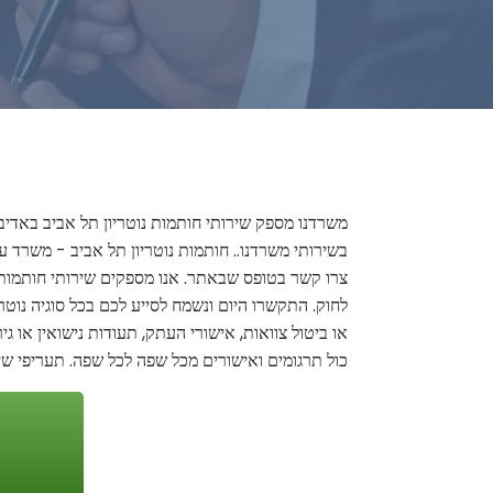
משרדנו מספק שירותי חותמות נוטריון תל אביב באדיב
בשירותי משרדנו.. חותמות נוטריון תל אביב - משרד עור
צרו קשר בטופס שבאתר. אנו מספקים שירותי חותמות נ
לחוק. התקשרו היום ונשמח לסייע לכם בכל סוגיה נוטרי
או ביטול צוואות, אישורי העתק, תעודות נישואין או גיר
כול תרגומים ואישורים מכל שפה לכל שפה. תעריפי שיר