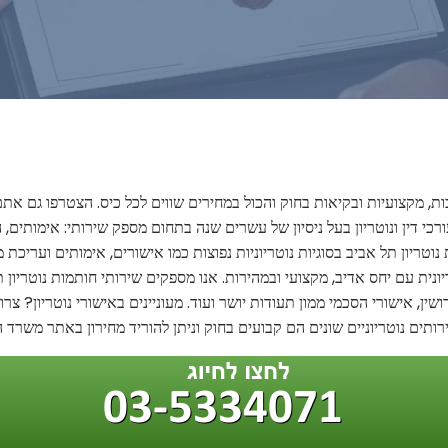
ות, מקצועיות ובקיאות בחוק והכול במחירים שווים לכל כיס. הצטרפו גם א
כי דין ונוטריון בעל ניסיון של עשרים שנה בתחום מספק שירותי: אימותים, ה
וטריון תל אביב בסוגיות נוטריוניות נפוצות כמו אישורים, אימותים ועריכ
ונית עם יחס אדיב, מקצועי ובמהירות. אנו מספקים שירותי חותמות נוטריון ת
ושין, אישורי הסכמי ממון תעודות יושר ועוד. מעוניינים באישורי נוטריון? צ
ותים נוטריוניים שונים הם קבועים בחוק וניתן להוריד מחירון באתר משרד