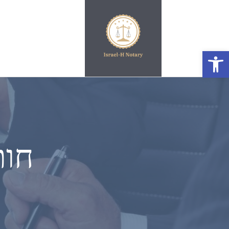
פתח סרגל נגישות
חות