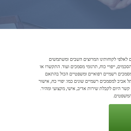
תם לאלפי לקוחותינו המרוצים השבים ומשתמשים
סכמים, ייפויי כוח, תרגומי מסמכים ועוד. התקשרו או
ת מסמכים רשמיים רפואיים ומשפטיים הכול בהתאם
ל אביב למסמכים רשמיים שונים כמו: יפויי כח, אישור
רו קשר היום לקבלת שירות אדיב, אישי, מקצועי ומהיר.
 המשפטים.