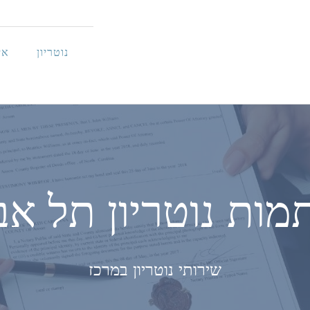
נוטריון
אי
מות נוטריון תל אב
שירותי נוטריון במרכז