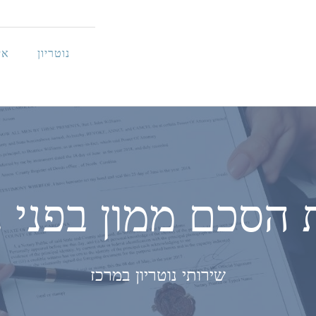
נוטריון
אי
הסכם ממון בפני נו
שירותי נוטריון במרכז