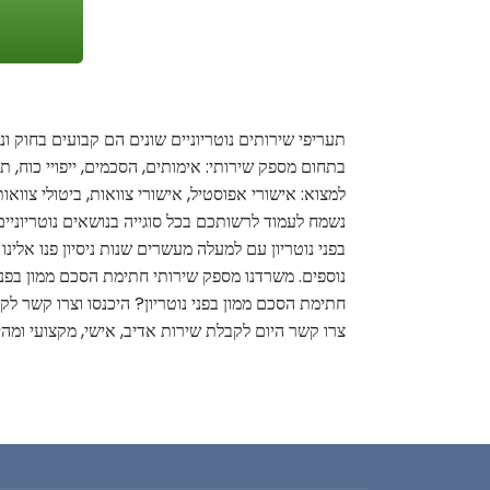
תעריפי שירותים נוטריוניים שונים הם קבועים בחוק ונ
בתחום מספק שירותי: אימותים, הסכמים, ייפויי כוח, 
למצוא: אישורי אפוסטיל, אישורי צוואות, ביטולי צווא
נשמח לעמוד לרשותכם בכל סוגייה בנושאים נוטריוניים
בפני נוטריון עם למעלה מעשרים שנות ניסיון פנו אלינו
נוספים. משרדנו מספק שירותי חתימת הסכם ממון בפני
חתימת הסכם ממון בפני נוטריון? היכנסו וצרו קשר לקב
צרו קשר היום לקבלת שירות אדיב, אישי, מקצועי ומהי