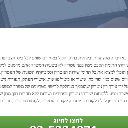
באדיבות, מקצועיות ובקיאות בחוק והכול במחירים שווים לכל כיס. הצטרפו
ותי חתימת הסכם ממון בפני נוטריון לא בשעות המשרד אתם מוזמנים למלא
תוכלו למצוא את כל תחומי שירות הנוטריון וסמכויותיו השונות של הנוטריון
 שונים כמו: יפויי כח, אישור או ביטול צוואות, אישורי העתק, תעודות נישואי
ל ידי עורך דין נוטריון שהוסמך במחלקה לרישוי נוטריונים של משרד המשפ
 המשרד מציע ללקוחות שירותי נוטריון במחירים ושירות ללא תחרות תוך מתן ש
פני נוטריון לכל הלקוחות: מוסדות, לקוחות עסקיים, לקוחות פרטיים, חברות