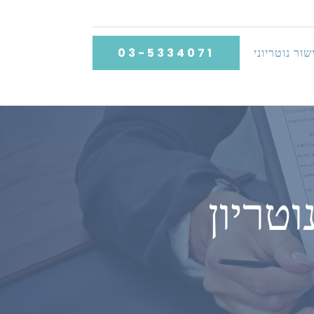
שור נוטריוני
03-5334071
טריון