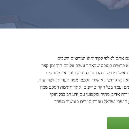
 גם אתם לאלפי לקוחותינו המרוצים השבים
 פרטים בטופס שבאתר ונשוב אליכם תוך זמן קצר
, האישורים שבסמכותנו להנפיק ועוד. אנו מספקים
ן או גירושין, אישורי הסכמי ממון תעודות יושר ועוד.
טים ועמד בכל הקריטריונים. אתר חתימת הסכם ממון
ירות אדיב, מהיר ומקצועי עם ידע רב בכל חוקי
, תושבי ישראל ואזרחים זרים באישור משרד