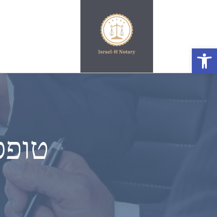
פתח סרגל נגישות
טופס