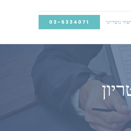
שור נוטריוני
03-5334071
יון