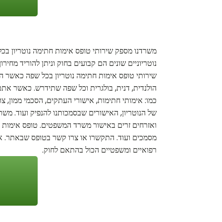
משרדנו מספק שירותי טופס אימות חתימה נוטריון בכל
נוטריוניים שונים הם קבועים בחוק וניתן להוריד מחי
שירותי טופס אימות חתימה נוטריון בכל שפה כאשר השפו
הולנדית, דנית, בולגרית וכל שפה שתידרש. כאשר אתם 
כמו: אימותי חתימות, אישורי העתקים, הסכמי ממון, צו
של הנוטריון, האישורים שבסמכותנו להנפיק ועוד. משר
ואזרחים זרים באישור משרד המשפטים. טופס אימות חתימ
מסמכים ועוד. התקשרו או צרו קשר בטופס שבאתר. אנו 
רפואיים ומשפטיים הכול בהתאם לחוק.