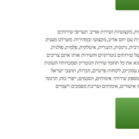
, מקצועיות ושירות אדיב. תעריפי שירותים
ית עם יחס אדיב, מקצועי ובמהירות. משרדנו מעניק
ית, גרמנית, הונגרית, איטלקית, פלמית, פולנית,
של שירותים נוטריוניים והשירות אותו אתם צריכים
א את כל תחומי שירות הנוטריון וסמכויותיו השונות
 עסקיים, לקוחות פרטיים, חברות, תושבי ישראל
פק שירותי: אימותים, הסכמים, ייפויי כוח, תרגומי
מו אישורים, אימותים ועריכת מסמכים רשמיים