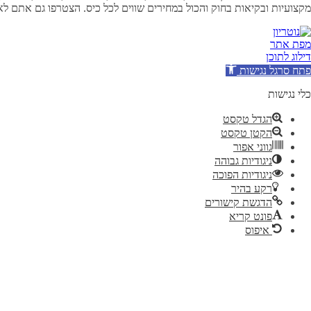
מקצועיות ובקיאות בחוק והכול במחירים שווים לכל כיס. הצטרפו גם אתם ל
מפת אתר
דילוג לתוכן
פתח סרגל נגישות
כלי נגישות
הגדל טקסט
הקטן טקסט
גווני אפור
ניגודיות גבוהה
ניגודיות הפוכה
רקע בהיר
הדגשת קישורים
פונט קריא
איפוס