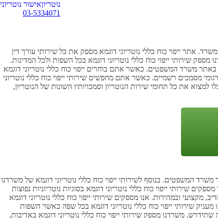
נוטריון
אישור נוטריוני
03-5334071
משרד. אתר ייפוי כוח כללי נוטריוני דוגמא מספק את כל שירותי עורך דין
 מספק שירותי ייפוי כוח כללי נוטריוני דוגמא בכל השפות ולכל המדינות.
ן באתר משרד המשפטים. כאשר אתם בוחרים ייפוי כוח כללי נוטריוני דוגמא
רגומי מסמכים רשמיים. כאשר אתם מחפשים שירותי ייפוי כוח כללי נוטריוני
למצוא את כל תחומי שירות הנוטריון וסמכויותיו השונות של הנוטריון,
 משרד המשפטים. בנוסף לשירותי ייפוי כוח כללי נוטריוני דוגמא של משרדנו
פקים שירותי ייפוי כוח כללי נוטריוני דוגמא בסוגיות נוטריוניות נפוצות
 מקצועי ובמהירות. אנו מספקים שירותי ייפוי כוח כללי נוטריוני דוגמא
ו מעניק שירותי ייפוי כוח כללי נוטריוני דוגמא בכל שפה כאשר השפות
ה שתידרש. משרדנו מספק שירותי ייפוי כוח כללי נוטריוני דוגמא באדיבות,