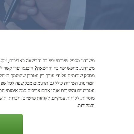
משרדנו מספק שירותי יפוי כח והרשאה באדיבות, מקצו
משרדנו.. מחפש יפוי כח והרשאה? היכנסו וצרו קשר לק
מספק שירותים על ידי עורך דין נוטריון שהוסמך במח
המדינות. השירות כולל גם תרגומים מכל שפה לכל שפה 
נוטריוניים והשירות אותו אתם צריכים כמו: אימותי ח
מוסדות, לקוחות עסקיים, לקוחות פרטיים, חברות, תוש
ובמהירות.