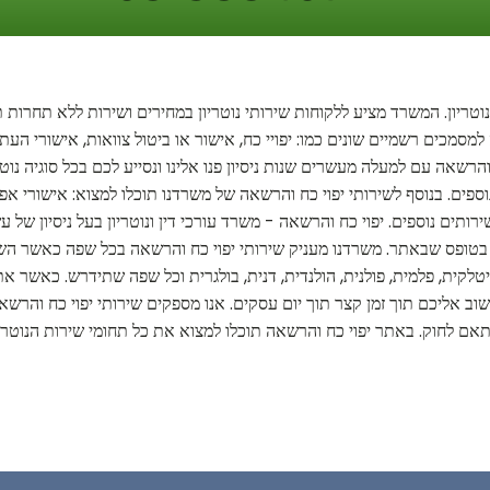
וטריון. המשרד מציע ללקוחות שירותי נוטריון במחירים ושירות ללא תחרות ת
למסמכים רשמיים שונים כמו: יפויי כח, אישור או ביטול צוואות, אישורי העתק,
הרשאה עם למעלה מעשרים שנות ניסיון פנו אלינו ונסייע לכם בכל סוגיה נוט
נוספים. בנוסף לשירותי יפוי כח והרשאה של משרדנו תוכלו למצוא: אישורי אפוס
רותים נוספים. יפוי כח והרשאה - משרד עורכי דין ונוטריון בעל ניסיון של
ר בטופס שבאתר. משרדנו מעניק שירותי יפוי כח והרשאה בכל שפה כאשר השפו
, איטלקית, פלמית, פולנית, הולנדית, דנית, בולגרית וכל שפה שתידרש. כאשר
ליכם תוך זמן קצר תוך יום עסקים. אנו מספקים שירותי יפוי כח והרשאה ב
 לחוק. באתר יפוי כח והרשאה תוכלו למצוא את כל תחומי שירות הנוטריון 