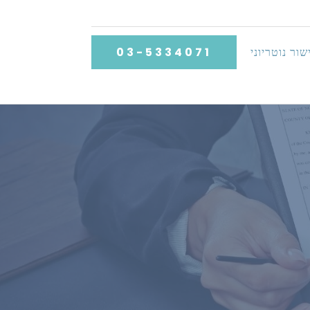
שור נוטריוני
03-5334071