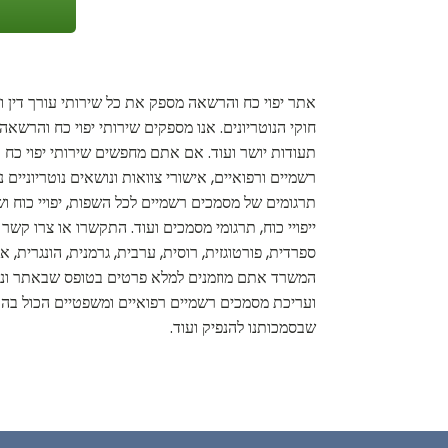
אתר יפוי כח והרשאה מספק את כל שירותי עורך דין ונ
חוקי הנוטריונים. אנו מספקים שירותי יפוי כח והרשאה 
תעודות יושר ועוד. אם אתם מחפשים שירותי יפוי כח ו
רשמיים ורפואיים, אישורי צוואות ונושאים נוטריוניים 
תרגומים של מסמכים רשמיים לכל השפות, יפויי כוח ושי
ייפויי כוח, תרגומי מסמכים ועוד. התקשרו או צרו קש
ספרדית, פורטוגזית, רוסית, ערבית, גרמנית, הונגרית
המשרד אתם מוזמנים למלא פרטים בטופס שבאתר ונשוב א
ועריכת מסמכים רשמיים רפואיים ומשפטיים הכול בהתאם
שבסמכותנו להנפיק ועוד.