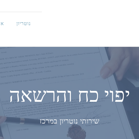
נוטריון
אי
יפוי כח והרשאה
שירותי נוטריון במרכז