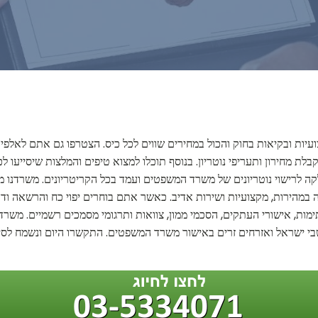
עיות ובקיאות בחוק והכול במחירים שווים לכל כיס. הצטרפו גם אתם לאלפי
בלת מחירון ותעריפי נוטריון. בנוסף תוכלו למצוא טיפים והמלצות שיסייעו
לקה לרישוי נוטריונים של משרד המשפטים ועמד בכל הקריטריונים. משרדנו מ
במהירות, מקצועיות ושירות אדיב. כאשר אתם בוחרים יפוי כח והרשאה ודאו
תימות, אישורי העתקים, הסכמי ממון, צוואות ותרגומי מסמכים רשמיים. משרד
בי ישראל ואזרחים זרים באישור משרד המשפטים. התקשרו היום ונשמח לסייע