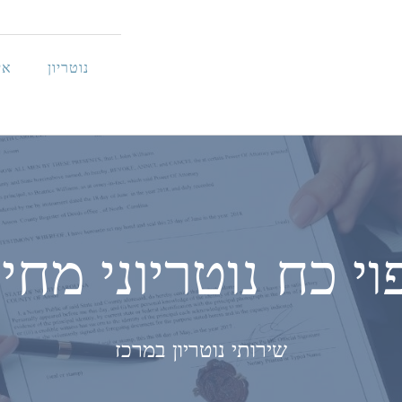
נוטריון
אי
וי כח נוטריוני מחי
שירותי נוטריון במרכז