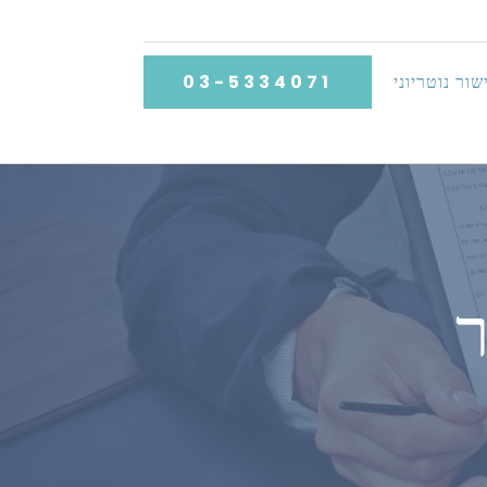
שור נוטריוני
03-5334071
ר