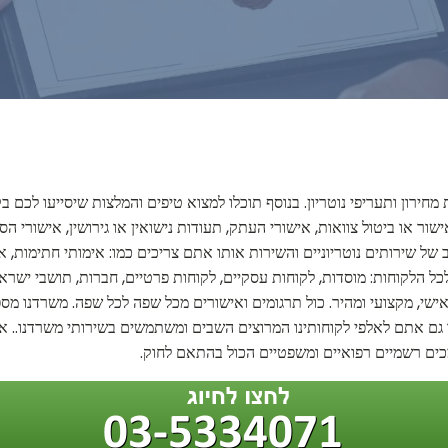
 מחירון ותעריפי נוטריון. בנוסף תוכלו למצוא טיפים והמלצות שיסייעו לכם 
אישור או ביטול צוואות, אישורי העתק, תעודות נישואין או גירושין, אישורי ה
רחב של שירותים נוטריוניים והשירות אותו אתם צריכים כמו: אימותי חתימות, 
 לכל הלקוחות: מוסדות, לקוחות עסקיים, לקוחות פרטיים, חברות, תושבי ישר
ישי, מקצועי ומהיר. כול תרגומים ואישורים מכל שפה לכל שפה. משרדנו מספק
 גם אתם לאלפי לקוחותינו המרוצים השבים ומשתמשים בשירותי משרדנו.. אנו 
מכים רשמיים רפואיים ומשפטיים הכול בהתאם לחוק.