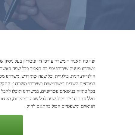
יפוי כח תאגיד - משרד עורכי דין ונוטריון בעל ניסיו
משרדנו מעניק שירותי יפוי כח תאגיד בכל שפה כאשר הש
הולנדית, דנית, בולגרית וכל שפה שתידרש. משרדנו מס
המרוצים השבים ומשתמשים בשירותי משרדנו.. התקשרו 
בכל סוגייה בנושאים נוטריוניים. במשרדנו תוכלו לקבל
כולל גם תרגומים מכל שפה לכל שפה במהירות, מקצועיו
רפואיים ומשפטיים הכול בהתאם לחוק.