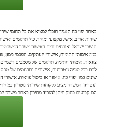
באתר יפוי כח תאגיד תוכלו למצוא את כל תחומי שירות 
שירות אדיב, אישי, מקצועי ומהיר. כול תרגומים ואישו
תושבי ישראל ואזרחים זרים באישור משרד המשפטים. כ
כמו: אימותי חתימות, אישורי העתקים, הסכמי ממון, צו
צוואות, אימותי חתימה, תרגומים של מסמכים רשמיים לכ
לכם בכל סוגיה נוטריונית, אישורים ותרגומים של טפסי
שונים כמו: יפויי כח, אישור או ביטול צוואות, אישורי 
ונוטריון. המשרד מציע ללקוחות שירותי נוטריון במחיר
הם קבועים בחוק וניתן להוריד מחירון באתר משרד ה