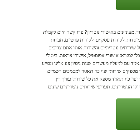
. מעוניינים באישורי נוטריון? צרו קשר היום לקבלת
וסדות, לקוחות עסקיים, לקוחות פרטיים, חברות,
 שירותים נוטריוניים והשירות אותו אתם צריכים
ו למצוא: אישורי אפוסטיל, אישורי צוואות, ביטולי
יד עם למעלה מעשרים שנות ניסיון פנו אלינו ונסייע
נו מספקים שירותי יפוי כח תאגיד למסמכים רשמיים
ר יפוי כח תאגיד מספק את כל שירותי עורך דין
י הנוטריונים. תעריפי שירותים נוטריוניים שונים