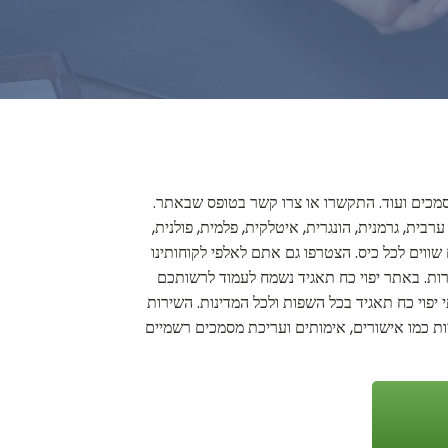
י מסמכים ועוד. התקשרו או צרו קשר בטופס שבאתר.
בית, גרמנית, הונגרית, איטלקית, פלמית, פולנית,
 שווים לכל כיס. הצטרפו גם אתם לאלפי לקוחותינו
רות. באתר יפוי כח תאגיד נשמח לעמוד לרשותכם
י יפוי כח תאגיד בכל השפות ולכל המדינות. השירות
וצות כמו אישורים, אימותים ועריכת מסמכים רשמיים