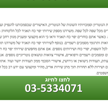
הנוטריון וסמכויותיו השונות של הנוטריון, האישורים שבסמכותנו להנפיק ועוד
רים מכל שפה לכל שפה. משרדנו מספק שירותי יפוי כח תאגיד לכל הלקוחות: מ
אשר אתם בוחרים יפוי כח תאגיד ודאו כי הוא מקצועי ומעניק מגוון רחב של
ואות ותרגומי מסמכים רשמיים. בנוסף לשירותי יפוי כח תאגיד של משרדנו תוכל
ל השפות, יפויי כוח ושירותים נוספים. אם אתם מחפשים שירותי יפוי כח תאג
ם ומסמכים רשמיים ורפואיים, אישורי צוואות ונושאים נוטריוניים נוספים. א
העתק, תעודות נישואין או גירושין, אישורי הסכמי ממון תעודות יושר ועוד. את
ים ושירות ללא תחרות תוך מתן שירות אדיב, מהיר ומקצועי עם ידע רב בכל חוק
משפטים.