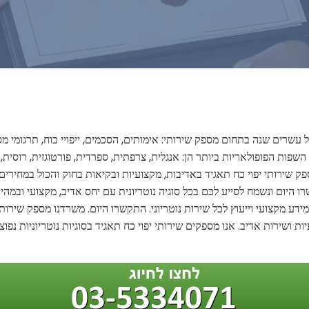
ן של עשרים שנה בתחום מספק שירותי: אימותים, הסכמים, ייפויי כוח, תרגומ
פות הפופולאריות ביותר הן: אנגלית, צרפתית, ספרדית, פורטוגזית, רוסית, ער
פק שירותי יפוי כח תאגיד באדיבות, מקצועיות ובקיאות בחוק והכול במחירים
היום ונשמח לסייע לכם בכל סוגיה נוטריונית עם יחס אדיב, מקצועי ובמהי
 מידע מקצועי וייעוץ לכל שירות נוטריוני. התקשרו היום. משרדנו מספק שירות
ת ושירות אדיב. אנו מספקים שירותי יפוי כח תאגיד בסוגיות נוטריוניות נפ