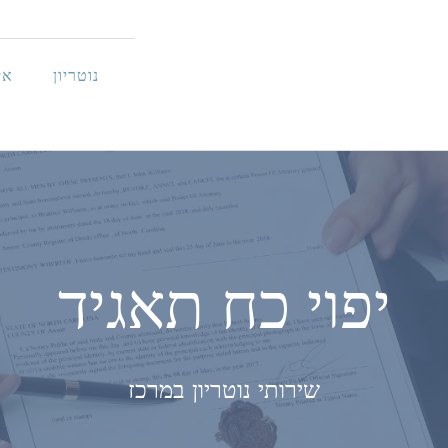
נוטריון
אי
יפוי כח תאגיד
שירותי נוטריון במרכז