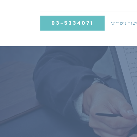
שור נוטריוני
03-5334071