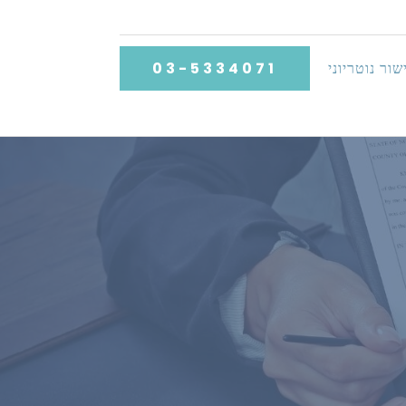
שור נוטריוני
03-5334071