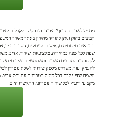
מחפש לשכת נוטריון? היכנסו וצרו קשר לקבלת מחירון 
קבועים בחוק וניתן להוריד מחירון באתר משרד המשפטי
כמו: אימותי חתימות, אישורי העתקים, הסכמי ממון, צ
שפה לכל שפה במהירות, מקצועיות ושירות אדיב. משרד
לקוחותינו המרוצים השבים ומשתמשים בשירותי משרדנו.
להנפיק ועוד. משרדנו מספק שירותי לשכת נוטריון לכ
ונשמח לסייע לכם בכל סוגיה נוטריונית עם יחס אדיב,
מקצועי וייעוץ לכל שירות נוטריוני. התקשרו היום.