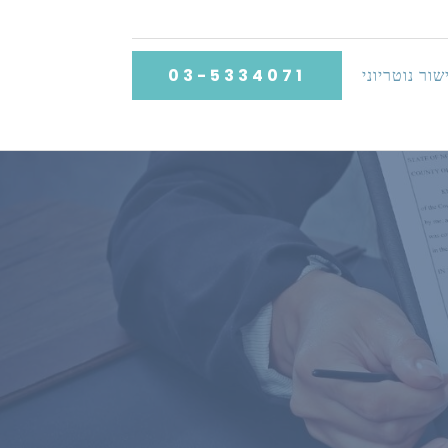
שור נוטריוני
03-5334071