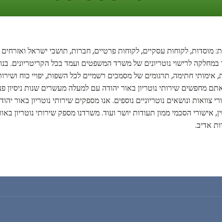
ת: מוסדות, לקוחות עסקיים, לקוחות פרטיים, חברות, תושבי ישראל ואזרחים
ך במחלקה לרישוי נוטריונים של משרד המשפטים ועמד בכל הקריטריונים. בנוס
ות, אימותי חתימה, תרגומים של מסמכים רשמיים לכל השפות, יפויי כוח ושיר
תם מחפשים שירותי נוטריון באור יהודה עם למעלה מעשרים שנות ניסיון פנו א
צוואות ונושאים נוטריוניים נוספים. אנו מספקים שירותי נוטריון באור יהוד
ין, אישורי הסכמי ממון תעודות יושר ועוד. משרדנו מספק שירותי נוטריון באו
ת אדיב.