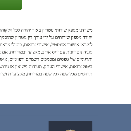
משרדנו מספק שירותי נוטריון באור יהודה לכל הלקוחו
יהודה מספק שירותים על ידי עורך דין נוטריון שהוסמ
למצוא: אישורי אפוסטיל, אישורי צוואות, ביטולי צווא
סוגיה נוטריונית עם יחס אדיב, מקצועי ובמהירות. אם א
ותרגומים של טפסים ומסמכים רשמיים ורפואיים, אישורי 
ביטול צוואות, אישורי העתק, תעודות נישואין או גירוש
תרגומים מכל שפה לכל שפה במהירות, מקצועיות ושירו