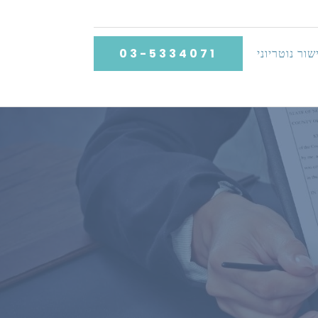
שור נוטריוני
03-5334071