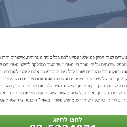
ם שנות ניסיון פנו אלינו ונסייע לכם בכל סוגיה נוטריונית, אישורים ותרג
ור מספק שירותים על ידי עורך דין נוטריון שהוסמך במחלקה לרישוי נוטריונ
יאות בחוק והכול במחירים שווים לכל כיס. הצטרפו גם אתם לאלפי לקוחותינ
ק מגוון רחב של שירותים נוטריוניים והשירות אותו אתם צריכים כמו: אימותי 
כל שירותי עורך דין ונוטריון. המשרד מציע ללקוחות שירותי נוטריון במחיר
יק שירותי נוטריון באזור בכל שפה כאשר השפות הפופולאריות ביותר הן: אנגל
דנית, בולגרית וכל שפה שתידרש. מחפש נוטריון באזור? היכנסו וצרו קשר לקבלת