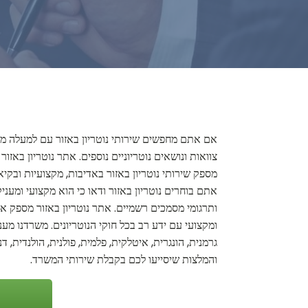
אם אתם מחפשים שירותי נוטריון באזור עם למעלה מעשרי
צוואות ונושאים נוטריוניים נוספים. אתר נוטריון באז
מספק שירותי נוטריון באזור באדיבות, מקצועיות ובק
אתם בוחרים נוטריון באזור ודאו כי הוא מקצועי ומעני
ותרגומי מסמכים רשמיים. אתר נוטריון באזור מספק את 
ומקצועי עם ידע רב בכל חוקי הנוטריונים. משרדנו מענ
גרמנית, הונגרית, איטלקית, פלמית, פולנית, הולנדית, 
והמלצות שיסייעו לכם בקבלת שירותי המשרד.