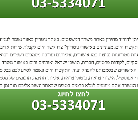
ניתן להוריד מחירון באתר משרד המשפטים. באתר נוטריון באזור נשמח לעמוד 
התקשרו היום. מעוניינים באישורי נוטריון? צרו קשר היום לקבלת שירות אדיב,
גיות נוטריוניות נפוצות כמו אישורים, אימותים ועריכת מסמכים רשמיים רפ
 עסקיים, לקוחות פרטיים, חברות, תושבי ישראל ואזרחים זרים באישור משרד 
ן, האישורים שבסמכותנו להנפיק ועוד. התקשרו היום ונשמח לסייע לכם בכל סוג
י אפוסטיל, אישורי צוואות, ביטולי צוואות, אימותי חתימה, תרגומים של מסמכ
המשרד אתם מוזמנים למלא פרטים בטופס שבאתר ונשוב אליכם תוך זמן קצ