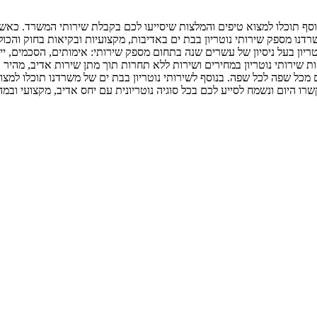
. בנוסף תוכלו למצוא טיפים והמלצות שיסייעו לכם בקבלת שירותי המשרד. 
נו מספק שירותי נוטריון בבת ים באדיבות, מקצועיות ובקיאות בחוק והכול
טריון בעל ניסיון של עשרים שנה בתחום מספק שירותי: אימותים, הסכמים, י
ת שירותי נוטריון במחירים ושירות ללא תחרות תוך מתן שירות אדיב, מהיר ומק
מכל שפה לכל שפה. בנוסף לשירותי נוטריון בבת ים של משרדנו תוכלו למצוא:
רו היום ונשמח לסייע לכם בכל סוגיה נוטריונית עם יחס אדיב, מקצועי ובמה