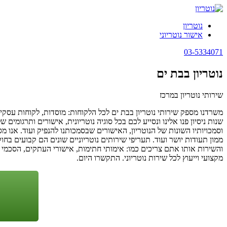
נוטריון
אישור נוטריוני
03-5334071
נוטריון בבת ים
שירותי נוטריון במרכז
משרדנו מספק שירותי נוטריון בבת ים לכל הלקוחות: מוסדות, לקוחות עס
שנות ניסיון פנו אלינו ונסייע לכם בכל סוגיה נוטריונית, אישורים ותרגומים
וסמכויותיו השונות של הנוטריון, האישורים שבסמכותנו להנפיק ועוד. אנו מס
ממון תעודות יושר ועוד. תעריפי שירותים נוטריוניים שונים הם קבועים בחו
והשירות אותו אתם צריכים כמו: אימותי חתימות, אישורי העתקים, הסכמי ממ
מקצועי וייעוץ לכל שירות נוטריוני. התקשרו היום.