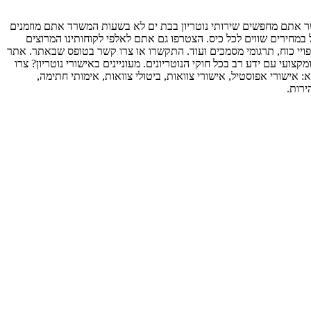
כאשר אתם מחפשים שירותי נוטריון בבת ים לא בשעות המשרד אתם מוזמנים
 במחירים שווים לכל כיס. הצטרפו גם אתם לאלפי לקוחותינו המרוצים
יפויי כוח, תרגומי מסמכים ועוד. התקשרו או צרו קשר בטופס שבאתר. אתר
צועי עם ידע רב בכל חוקי הנוטריונים. מעוניינים באישורי נוטריון? צרו
 אישורי אפוסטיל, אישורי צוואות, ביטולי צוואות, אימותי חתימה,
ירות.