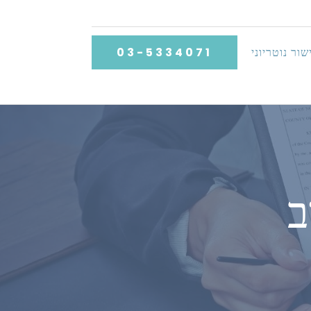
שור נוטריוני
03-5334071
ב