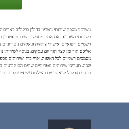
משרדנו מספק שירותי נוטריון בחולון סוקולוב באדיבו
בשירותי משרדנו.. אם אתם מחפשים שירותי נוטריון בחו
רשמיים ורפואיים, אישורי צוואות ונושאים נוטריוני
אליכם תוך זמן קצר תוך יום עסקים. בנוסף לשירותי נוט
מסמכים רשמיים לכל השפות, יפויי כוח ושירותים נוספי
שפה. תעריפי שירותים נוטריוניים שונים הם קבועים בח
בנוסף תוכלו למצוא טיפים והמלצות שיסייעו לכם בקב