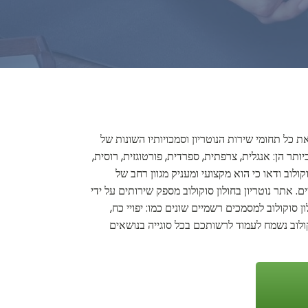
ת כל תחומי שירות הנוטריון וסמכויותיו השונות של
תר הן: אנגלית, צרפתית, ספרדית, פורטוגזית, רוסית,
ולוב ודאו כי הוא מקצועי ומעניק מגוון רחב של
. אתר נוטריון בחולון סוקולוב מספק שירותים על ידי
 סוקולוב למסמכים רשמיים שונים כמו: יפויי כח,
סוקולוב נשמח לעמוד לרשותכם בכל סוגייה בנושאים