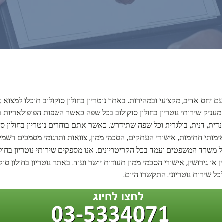
ם יחס אדיב, מקצועי ובמהירות. באתר נוטריון בחולון סוקולוב תוכלו למצוא א
מעניק שירותי נוטריון בחולון סוקולוב בכל שפה כאשר השפות הפופולאריות ביו
לנדית, דנית, בולגרית וכל שפה שתידרש. כאשר אתם בוחרים נוטריון בחולון סוק
ימותי חתימות, אישורי העתקים, הסכמי ממון, צוואות ותרגומי מסמכים רשמיים
ל משרד המשפטים ועמד בכל הקריטריונים. אנו מספקים שירותי נוטריון בחולון
 או גירושין, אישורי הסכמי ממון תעודות יושר ועוד. באתר נוטריון בחולון 
כל שירות נוטריוני. התקשרו היום.