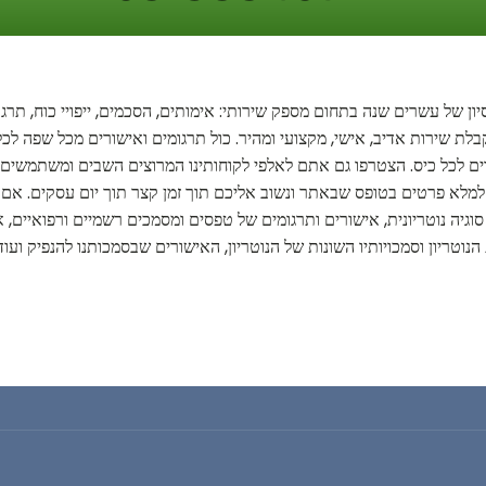
ניסיון של עשרים שנה בתחום מספק שירותי: אימותים, הסכמים, ייפויי כוח, ת
בלת שירות אדיב, אישי, מקצועי ומהיר. כול תרגומים ואישורים מכל שפה לכל
ווים לכל כיס. הצטרפו גם אתם לאלפי לקוחותינו המרוצים השבים ומשתמשי
למלא פרטים בטופס שבאתר ונשוב אליכם תוך זמן קצר תוך יום עסקים. אם 
סוגיה נוטריונית, אישורים ותרגומים של טפסים ומסמכים רשמיים ורפואיים, אי
 הנוטריון וסמכויותיו השונות של הנוטריון, האישורים שבסמכותנו להנפיק ועו