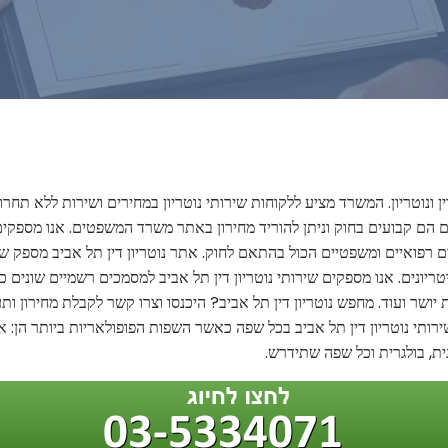
ן ונוטריון. המשרד מציע ללקוחות שירותי נוטריון במחירים ושירות ללא תחר
ים הם קבועים בחוק וניתן להוריד מחירון באתר משרד המשפטים. אנו מספקים שי
 רפואיים ומשפטיים הכול בהתאם לחוק. אתר נוטריון דין תל אביב מספק שיר
ונים. אנו מספקים שירותי נוטריון דין תל אביב למסמכים רשמיים שונים כמו:
ת יושר ועוד. מחפש נוטריון דין תל אביב? היכנסו וצרו קשר לקבלת מחירון ותע
ותי נוטריון דין תל אביב בכל שפה כאשר השפות הפופולאריות ביותר הן: אנג
נית, בולגרית וכל שפה שתידרש.