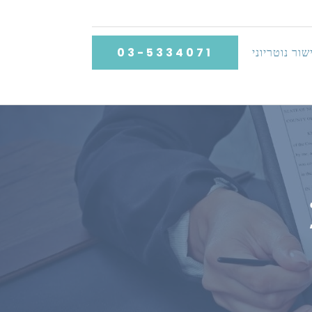
שור נוטריוני
03-5334071