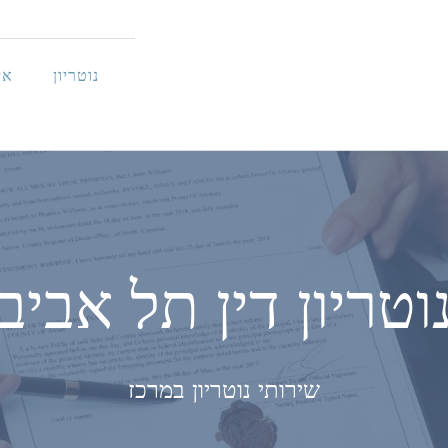
נוטריון
אי
וטריון דין תל אביב
שירותי נוטריון במרכז