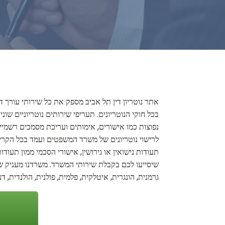
אתר נוטריון דין תל אביב מספק את כל שירותי עורך די
בכל חוקי הנוטריונים. תעריפי שירותים נוטריוניים שונ
נפוצות כמו אישורים, אימותים ועריכת מסמכים רשמיים
לרישוי נוטריונים של משרד המשפטים ועמד בכל הקריטרי
תעודות נישואין או גירושין, אישורי הסכמי ממון תעודו
שיסייעו לכם בקבלת שירותי המשרד. משרדנו מעניק שיר
גרמנית, הונגרית, איטלקית, פלמית, פולנית, הולנדית, ד