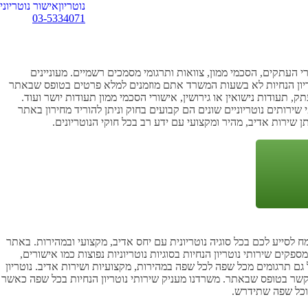
נוטריון
אישור נוטריוני
03-5334071
י העתקים, הסכמי ממון, צוואות ותרגומי מסמכים רשמיים. מעוניינים
וטריון הנחיות לא בשעות המשרד אתם מוזמנים למלא פרטים בטופס שבאתר
ק, תעודות נישואין או גירושין, אישורי הסכמי ממון תעודות יושר ועוד.
שירותים נוטריוניים שונים הם קבועים בחוק וניתן להוריד מחירון באתר
 שירות אדיב, מהיר ומקצועי עם ידע רב בכל חוקי הנוטריונים.
מח לסייע לכם בכל סוגיה נוטריונית עם יחס אדיב, מקצועי ובמהירות. באתר
פקים שירותי נוטריון הנחיות בסוגיות נוטריוניות נפוצות כמו אישורים,
גם תרגומים מכל שפה לכל שפה במהירות, מקצועיות ושירות אדיב. נוטריון
רו קשר בטופס שבאתר. משרדנו מעניק שירותי נוטריון הנחיות בכל שפה כאשר
ת וכל שפה שתידרש.