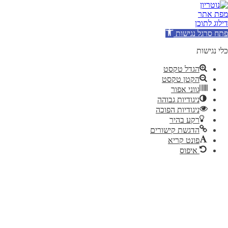
מפת אתר
דילוג לתוכן
פתח סרגל נגישות
כלי נגישות
הגדל טקסט
הקטן טקסט
גווני אפור
ניגודיות גבוהה
ניגודיות הפוכה
רקע בהיר
הדגשת קישורים
פונט קריא
איפוס