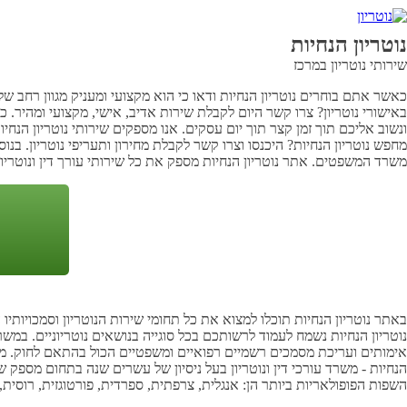
נוטריון הנחיות
שירותי נוטריון במרכז
כאשר אתם בוחרים נוטריון הנחיות ודאו כי הוא מקצועי ומעניק מגוון רחב של
באישורי נוטריון? צרו קשר היום לקבלת שירות אדיב, אישי, מקצועי ומהי
ונשוב אליכם תוך זמן קצר תוך יום עסקים. אנו מספקים שירותי נוטריון הנחיות
מחפש נוטריון הנחיות? היכנסו וצרו קשר לקבלת מחירון ותעריפי נוטריון. בנ
משרד המשפטים. אתר נוטריון הנחיות מספק את כל שירותי עורך דין ונוטריון
באתר נוטריון הנחיות תוכלו למצוא את כל תחומי שירות הנוטריון וסמכויותיו
נוטריון הנחיות נשמח לעמוד לרשותכם בכל סוגייה בנושאים נוטריוניים. במשרדנ
אימותים ועריכת מסמכים רשמיים רפואיים ומשפטיים הכול בהתאם לחוק. משרד
הנחיות - משרד עורכי דין ונוטריון בעל ניסיון של עשרים שנה בתחום מספק 
השפות הפופולאריות ביותר הן: אנגלית, צרפתית, ספרדית, פורטוגזית, רוסית, 