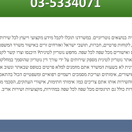
 בנושאים נוטריוניים. במשרדנו תוכלו לקבל מידע מקצועי וייעוץ לכל שירות 
, לקוחות פרטיים, חברות, תושבי ישראל ואזרחים זרים באישור משרד המשפטים
 ואישורים מכל שפה לכל שפה. מחפש נוטריון לטינית? היכנסו וצרו קשר לקבלת
תר נוטריון לטינית מספק שירותים על ידי עורך דין נוטריון שהוסמך במחלק
ינית לא בשעות המשרד אתם מוזמנים למלא פרטים בטופס שבאתר ונשוב אליכ
מו אישורים, אימותים ועריכת מסמכים רשמיים רפואיים ומשפטיים הכול בהתאם
ם והשירות אותו אתם צריכים כמו: אימותי חתימות, אישורי העתקים, הסכמי מ
ירות כולל גם תרגומים מכל שפה לכל שפה במהירות, מקצועיות ושירות אדיב.