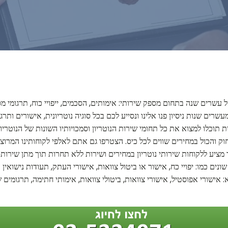
ון של עשרים שנה בתחום מספק שירותי: אימותים, הסכמים, ייפויי כוח, תרגומ
ים שנות ניסיון פנו אלינו ונסייע לכם בכל סוגיה נוטריונית, אישורים ותר
נית תוכלו למצוא את כל תחומי שירות הנוטריון וסמכויותיו השונות של הנוטר
בחוק והכול במחירים שווים לכל כיס. הצטרפו גם אתם לאלפי לקוחותינו המרו
 מציע ללקוחות שירותי נוטריון במחירים ושירות ללא תחרות תוך מתן שירות א
ים כמו: יפויי כח, אישור או ביטול צוואות, אישורי העתק, תעודות נישואין או
: אישורי אפוסטיל, אישורי צוואות, ביטולי צוואות, אימותי חתימה, תרגומים