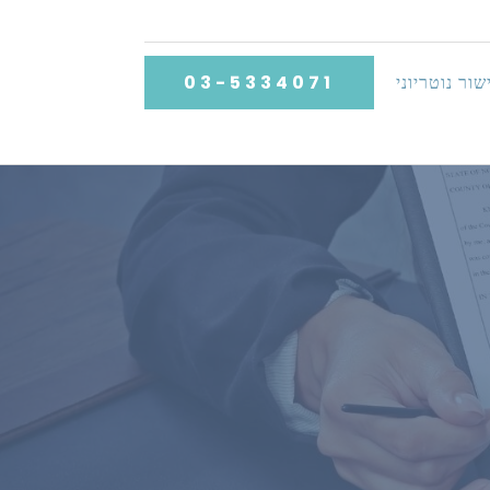
שור נוטריוני
03-5334071