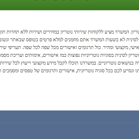
טריון. המשרד מציע ללקוחות שירותי נוטריון במחירים ושירות ללא תחרות תו
 לסינית לא בשעות המשרד אתם מוזמנים למלא פרטים בטופס שבאתר ונשוב אל
ישי, מקצועי ומהיר. כול תרגומים ואישורים מכל שפה לכל שפה. תעריפי שירות
יון לסינית בסוגיות נוטריוניות נפוצות כמו אישורים, אימותים ועריכת מס
ה בנושאים נוטריוניים. במשרדנו תוכלו לקבל מידע מקצועי וייעוץ לכל שירו
נו ונסייע לכם בכל סוגיה נוטריונית, אישורים ותרגומים של טפסים ומסמכים רש