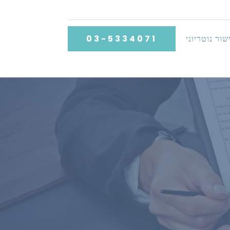
שור נוטריוני
03-5334071