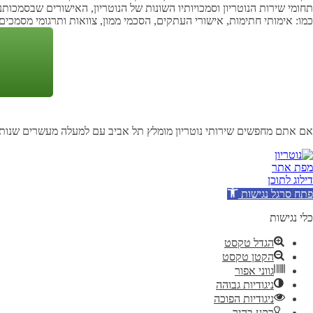
תחומי שירות הנוטריון וסמכויותיו השונות של הנוטריון, האישורים שבסמכותנ
כמו: אימותי חתימות, אישורי העתקים, הסכמי ממון, צוואות ותרגומי מסמכים
אם אתם מחפשים שירותי נוטריון מומלץ תל אביב עם למעלה מעשרים שנות ניסיו
מפת אתר
דילוג לתוכן
פתח סרגל נגישות
כלי נגישות
הגדל טקסט
הקטן טקסט
גווני אפור
ניגודיות גבוהה
ניגודיות הפוכה
רקע בהיר