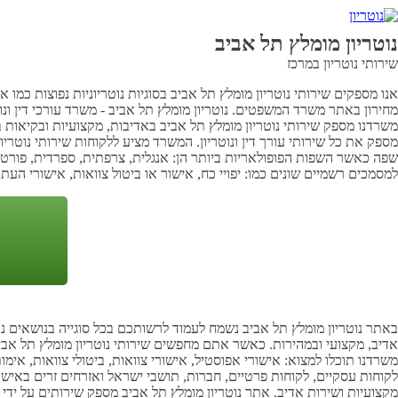
נוטריון מומלץ תל אביב
שירותי נוטריון במרכז
אנו מספקים שירותי נוטריון מומלץ תל אביב בסוגיות נוטריוניות נפוצות כמו
מחירון באתר משרד המשפטים. נוטריון מומלץ תל אביב - משרד עורכי דין ונו
משרדנו מספק שירותי נוטריון מומלץ תל אביב באדיבות, מקצועיות ובקיאות 
מספק את כל שירותי עורך דין ונוטריון. המשרד מציע ללקוחות שירותי נוטריו
שפה כאשר השפות הפופולאריות ביותר הן: אנגלית, צרפתית, ספרדית, פורטוגזי
למסמכים רשמיים שונים כמו: יפויי כח, אישור או ביטול צוואות, אישורי העתק,
באתר נוטריון מומלץ תל אביב נשמח לעמוד לרשותכם בכל סוגייה בנושאים נוטר
אדיב, מקצועי ובמהירות. כאשר אתם מחפשים שירותי נוטריון מומלץ תל אבי
משרדנו תוכלו למצוא: אישורי אפוסטיל, אישורי צוואות, ביטולי צוואות, אימ
לקוחות עסקיים, לקוחות פרטיים, חברות, תושבי ישראל ואזרחים זרים באיש
מקצועיות ושירות אדיב. אתר נוטריון מומלץ תל אביב מספק שירותים על ידי 